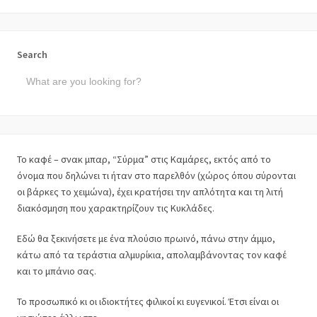
Search
Το καφέ – σνακ μπαρ, “Σύρμα” στις Καμάρες, εκτός από το
όνομα που δηλώνει τι ήταν στο παρελθόν (χώρος όπου σύρονται
οι βάρκες το χειμώνα), έχει κρατήσει την απλότητα και τη λιτή
διακόσμηση που χαρακτηρίζουν τις Κυκλάδες.
Εδώ θα ξεκινήσετε με ένα πλούσιο πρωινό, πάνω στην άμμο,
κάτω από τα τεράστια αλμυρίκια, απολαμβάνοντας τον καφέ
και το μπάνιο σας.
Το προσωπικό κι οι ιδιοκτήτες φιλικοί κι ευγενικοί. Έτσι είναι οι