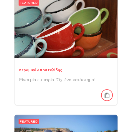
FEATURED
Κεραμικά Αποστολίδης
Είναι μία εμπειρία. Όχι ένα κατάστημα!
FEATURED