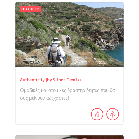
FEATURED
Authenticity (by Sifnos Events)
Ομαδικές και ατομικές δραστηριότητες που θα
σας μείνουν αξέχαστες!