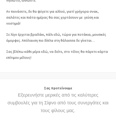
νησιώτες άλλωστε.
Αν πεινάσετε, δε θα φύγετε για αλλού, γιατί γρήγορα σνακ,
σαλάτες και πιάτα ημέρας θα σας χορτάσουν με γεύση και
νοστιμιά!
Σε λίγο έρχεται βραδάκι, πάλι εδώ, τώρα για ποτάκια, μουσικές
όμορφες. Απόλαυση πιο δίπλα στη θάλασσα δε γίνεται…
Σας βλέπω κάθε μέρα εδώ, να δείτε, στο τέλος θα πάρετε κάρτα
επίτιμου μέλους!
Σας προτείνουμε
Εξερευνήστε μερικές από τις καλύτερες
συμβουλές για τη Σίφνο από τους συνεργάτες και
τους φίλους μας.