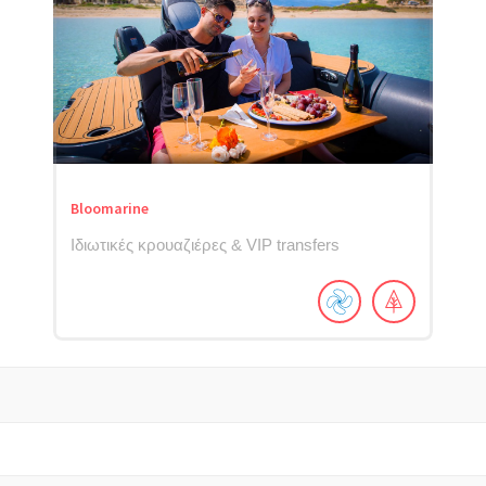
Bloomarine
Ιδιωτικές κρουαζιέρες & VIP transfers