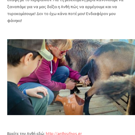
ξαναπάμε για να μας δείξει η Ανθή πώς να αρμέγουμε και να
τυροκομίσουμε! Δεν το έχω κάνει ποτέ μου! Ενδιαφέρον μου
φάνηκε!
Βρείτε την Ανθή εδώ:
http://anthisifnos.gr