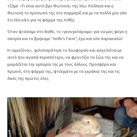
τζάμι! «Τι είναι αυτό βρε Φωτεινή» της λέω. Κόλλησε και η
Φωτεινή το πρόσωπό της στο παρμπρίζ και με τα πολλά μου είπε
ότι λέει κάτι για τη φάρμα της Ανθής.
Όταν φτάσαμε στο Βαθύ, το «γκουγκλάραμε» για να μας φύγει η
απορία και το βρήκαμε “Anthi’s Farm”, έχει και site παρακαλώ!
Η «αμαζόνα», ψιλοπαράτησε το λεωφορείο και ασχολείται με
αυτό που αγαπά περισσότερο, να φροντίζει τα ζώα της και να
μοιράζεται την εμπειρία της με τους άλλους. Προσφέρει και
πρωινό, στη φάρμα της, φτιαγμένο με τα χεράκια της και τις
δικές της πρώτες ύλες.