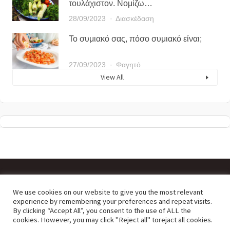
τουλάχιστον. Νομίζω…
28/09/2023
Διασκέδαση
Το συμιακό σας, πόσο συμιακό είναι;
27/09/2023
Φαγητό
View All
We use cookies on our website to give you the most relevant
powered by Lysiteleia digital
experience by remembering your preferences and repeat visits.
By clicking “Accept All”, you consent to the use of ALL the
cookies. However, you may click "Reject all" torejact all cookies.