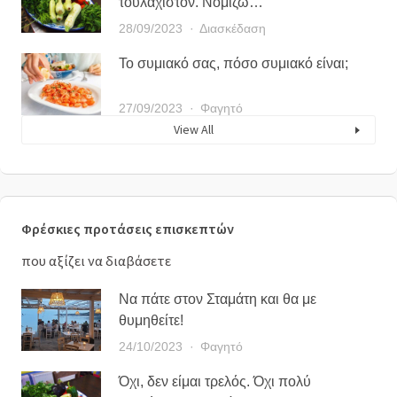
τουλάχιστον. Νομίζω…
28/09/2023
Διασκέδαση
Το συμιακό σας, πόσο συμιακό είναι;
27/09/2023
Φαγητό
View All
Φρέσκιες προτάσεις επισκεπτών
που αξίζει να διαβάσετε
Να πάτε στον Σταμάτη και θα με
θυμηθείτε!
24/10/2023
Φαγητό
Όχι, δεν είμαι τρελός. Όχι πολύ