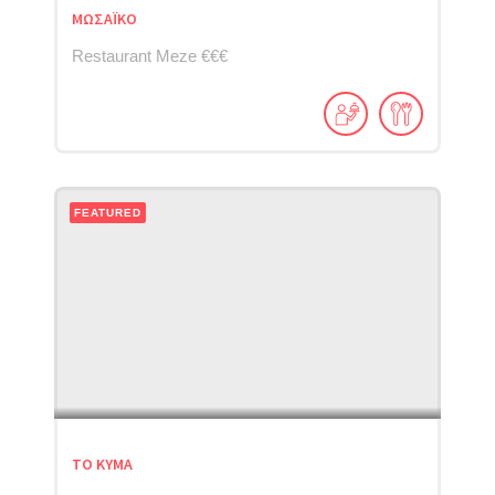
ΜΩΣΑΪΚΟ
Restaurant Meze €€€
FEATURED
ΤΟ ΚΥΜΑ