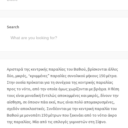
Search
Αριστερά της κεντρικής παραλίας του Βαθιού, βρίσκονται άλλες
δύο, μικρές, “κρυμμένες” παραλίες συνολικού μήκους 150 μέτρα.
Στην ουσία πρόκειται για τη συνέχεια της κεντρικής παραλίας
προς το νότο, από την οποία όμως χωρίζονται με βράχια. Η θέση
τους είναι μοναδική Εντελώς αποκομμένες και μικρές, δίνουν την
αίσθηση, σε όποιον πάει εκεί, πως είναι πολύ απομακρυσμένες,
σχεδόν αποκλειστικές. Συνδέονται με την κεντρική παραλία του
Βαθιού με μονοπάτι 150 μέτρων που ξεκινάει από το νότιο άκρο
της παραλίας. Μία από τις επιλογές γυμνιστών στη Σίφνο.