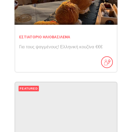
ΕΣΤΙΑΤΟΡΙΟ ΗΛΙΟΒΑΣΙΛΕΜΑ
Για τους ψαγμένους! Ελληνική κουζίνα €€€
FEATURED