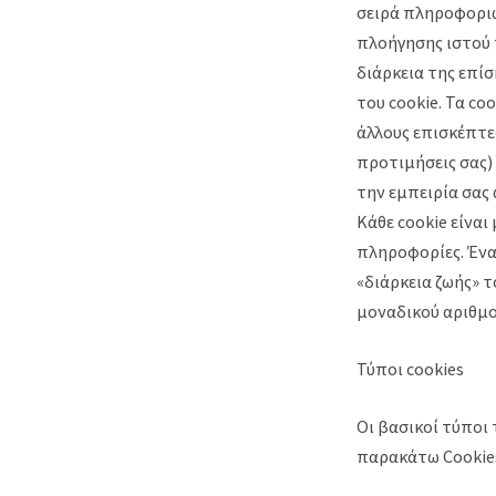
σειρά πληροφοριώ
πλοήγησης ιστού 
διάρκεια της επίσ
του cookie. Τα co
άλλους επισκέπτε
προτιμήσεις σας)
την εμπειρία σας 
Κάθε cookie είνα
πληροφορίες. Ένα
«διάρκεια ζωής» τ
μοναδικού αριθμο
Τύποι cookies
Οι βασικοί τύποι
παρακάτω Cookies