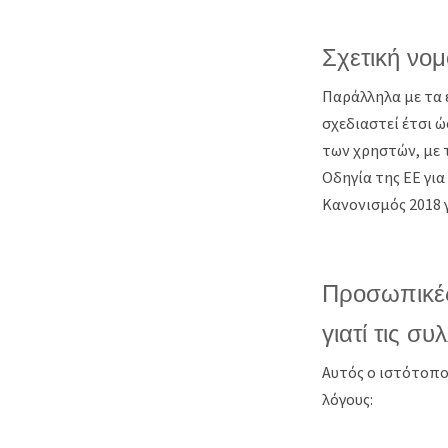
Σχετική νο
Παράλληλα με τα 
σχεδιαστεί έτσι
των χρηστών, με 
Οδηγία της ΕΕ γι
Κανονισμός 2018 
Προσωπικές
γιατί τις σ
Αυτός ο ιστότοπο
λόγους: