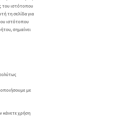
ες του ιστότοπου
υτή τη σελίδα για
του ιστότοπου
ρήτου, σημαίνει
απολύτως
σιοποιήσουμε με
ιν κάνετε χρήση