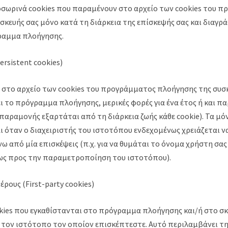
οσωρινά cookies που παραμένουν στο αρχείο των cookies του 
σκευής σας μόνο κατά τη διάρκεια της επίσκεψής σας και διαγρ
ραμμα πλοήγησης.
ersistent cookies)
στο αρχείο των cookies του προγράμματος πλοήγησης της συσ
ει το πρόγραμμα πλοήγησης, μερικές φορές για ένα έτος ή και π
παραμονής εξαρτάται από τη διάρκεια ζωής κάθε cookie). Τα μό
 όταν ο διαχειριστής του ιστοτόπου ενδεχομένως χρειάζεται να
ω από μία επισκέψεις (π.χ. για να θυμάται το όνομα χρήστη σας 
ως προς την παραμετροποίηση του ιστοτόπου).
ρους (First-party cookies)
okies που εγκαθίστανται στο πρόγραμμα πλοήγησης και/ή στο σ
 τον ιστότοπο τον οποίον επισκέπτεστε. Αυτό περιλαμβάνει τη