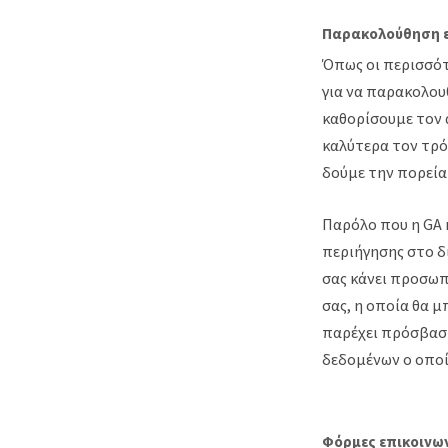
Παρακολούθηση 
Όπως οι περισσότε
για να παρακολου
καθορίσουμε τον 
καλύτερα τον τρόπ
δούμε την πορεία
Παρόλο που η GA 
περιήγησης στο δ
σας κάνει προσωπ
σας, η οποία θα μ
παρέχει πρόσβαση
δεδομένων ο οποί
Φόρμες επικοινων