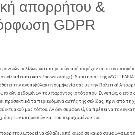
ική απορρήτου &
όρφωση GDPR
τρονικών σελίδων και υπηρεσιών πού παρέχονται στον επισκέ
oswizard.com (και sifnoswizard.gr) ιδιοκτησίας της «ΛΥΣΙΤΕΛΕΙΑ 
οθέτει την ανεπιφύλακτη συμφωνία σας με την Πολιτική Απορρ
ωπικών Δεδομένων του παρόντος ιστότοπου. Συνεπώς, ο επισ
σει προσεκτικά τα περιεχόμενα αυτής της σελίδας, πριν από τη 
δικτυακού μας τόπου. Αν δεν συμφωνεί, θα πρέπει να τον εγκατ
χρήση των υπηρεσιών και του περιεχομένου του.
απορρήτου μπορεί να αλλάζει από καιρό σε καιρό σύμφωνα με τη