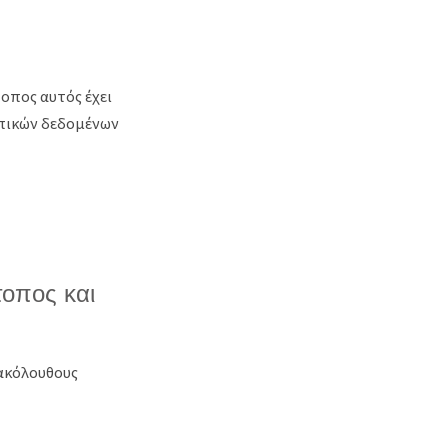
οπος αυτός έχει
πικών δεδομένων
τοπος και
 ακόλουθους