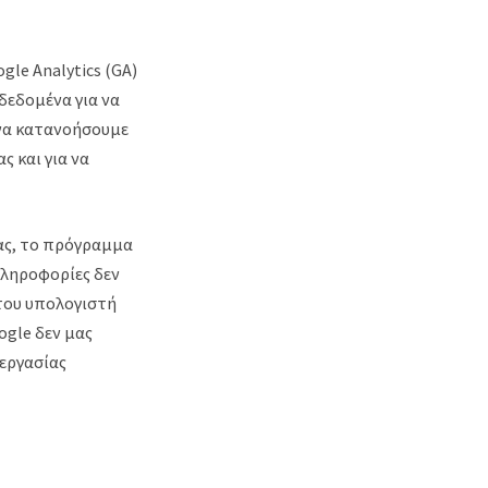
gle Analytics (GA)
δεδομένα για να
 να κατανοήσουμε
ς και για να
ας, το πρόγραμμα
πληροφορίες δεν
 του υπολογιστή
ogle δεν μας
ξεργασίας