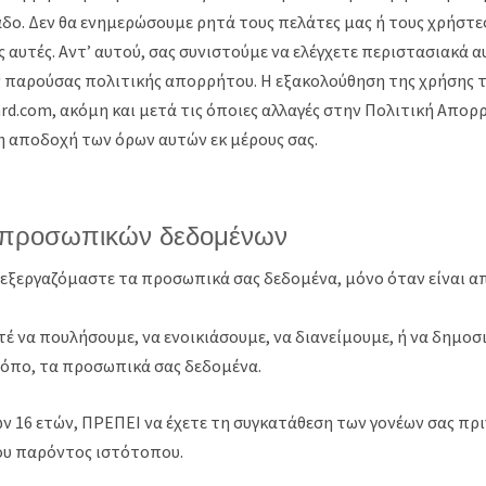
λάδο. Δεν θα ενημερώσουμε ρητά τους πελάτες μας ή τους χρήστ
ές αυτές. Αντ’ αυτού, σας συνιστούμε να ελέγχετε περιστασιακά α
ς παρούσας πολιτικής απορρήτου. Η εξακολούθηση της χρήσης 
ard.com, ακόμη και μετά τις όποιες αλλαγές στην Πολιτική Απορ
 αποδοχή των όρων αυτών εκ μέρους σας.
 προσωπικών δεδομένων
πεξεργαζόμαστε τα προσωπικά σας δεδομένα, μόνο όταν είναι 
τέ να πουλήσουμε, να ενοικιάσουμε, να διανείμουμε, ή να δημο
όπο, τα προσωπικά σας δεδομένα.
ων 16 ετών, ΠΡΕΠΕΙ να έχετε τη συγκατάθεση των γονέων σας πρ
ου παρόντος ιστότοπου.