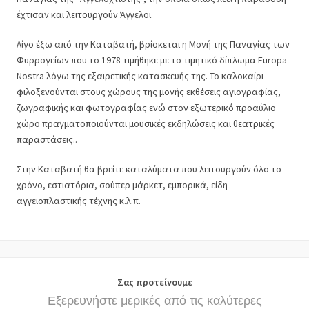
έχτισαν και λειτουργούν Άγγελοι.
Λίγο έξω από την Καταβατή, βρίσκεται η Μονή της Παναγίας των
Φυρρογείων που το 1978 τιμήθηκε με το τιμητικό δίπλωμα Europa
Nostra λόγω της εξαιρετικής κατασκευής της. Το καλοκαίρι
φιλοξενούνται στους χώρους της μονής εκθέσεις αγιογραφίας,
ζωγραφικής και φωτογραφίας ενώ στον εξωτερικό προαύλιο
χώρο πραγματοποιούνται μουσικές εκδηλώσεις και θεατρικές
παραστάσεις..
Στην Καταβατή θα βρείτε καταλύματα που λειτουργούν όλο το
χρόνο, εστιατόρια, σούπερ μάρκετ, εμπορικά, είδη
αγγειοπλαστικής τέχνης κ.λ.π.
Σας προτείνουμε
Εξερευνήστε μερικές από τις καλύτερες