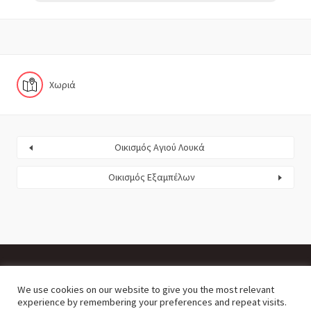
Χωριά
Οικισμός Αγιού Λουκά
Οικισμός Εξαμπέλων
We use cookies on our website to give you the most relevant
powered by Lysiteleia digital
experience by remembering your preferences and repeat visits.